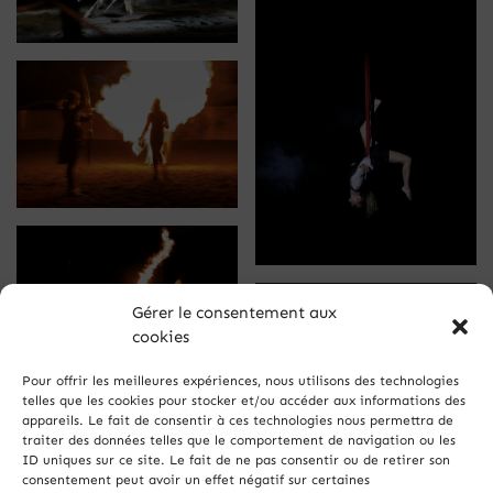
Gérer le consentement aux
cookies
Pour offrir les meilleures expériences, nous utilisons des technologies
telles que les cookies pour stocker et/ou accéder aux informations des
appareils. Le fait de consentir à ces technologies nous permettra de
traiter des données telles que le comportement de navigation ou les
ID uniques sur ce site. Le fait de ne pas consentir ou de retirer son
consentement peut avoir un effet négatif sur certaines